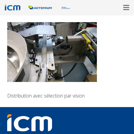
Distribution avec sélection par vision