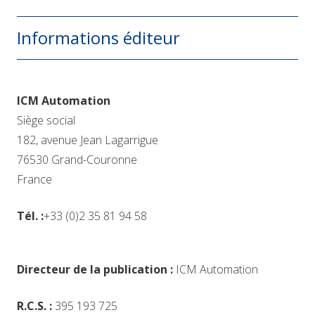
Informations éditeur
ICM Automation
Siège social
182, avenue Jean Lagarrigue
76530 Grand-Couronne
France
Tél. :
+33 (0)2 35 81 94 58
Directeur de la publication :
ICM Automation
R.C.S. :
395 193 725