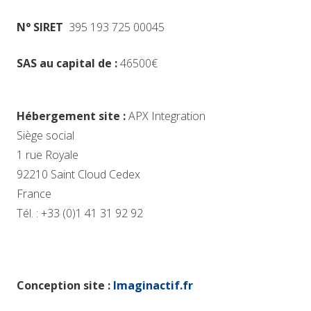
N° SIRET
395 193 725 00045
SAS au capital de :
46500€
Hébergement site :
APX Integration
Siège social
1 rue Royale
92210 Saint Cloud Cedex
France
Tél. : +33 (0)1 41 31 92 92
Conception site :
Imaginactif.fr