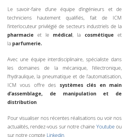
Le savoir-faire d’une équipe d’ingénieurs et de
techniciens hautement qualifiés, fait de ICM
l’interlocuteur privilégié de secteurs industriels de la
pharmacie
et le
médical
, la
cosmétique
et
la
parfumerie.
Avec une équipe interdisciplinaire, spécialiste dans
les domaines de la mécanique, l’électronique,
l’hydraulique, la pneumatique et de l’automatisation,
ICM vous offre des
systèmes clés en main
d’assemblage, de manipulation et de
distribution
.
Pour visualiser nos récentes réalisations ou voir nos
actualités, rendez-vous sur notre chaine
Youtube
ou
sur notre compte
Linkedin
.