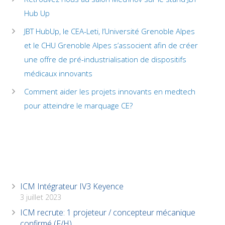
Hub Up
JBT HubUp, le CEA-Leti, l’Université Grenoble Alpes
et le CHU Grenoble Alpes s’associent afin de créer
une offre de pré-industrialisation de dispositifs
médicaux innovants
Comment aider les projets innovants en medtech
pour atteindre le marquage CE?
ICM Intégrateur IV3 Keyence
3 juillet 2023
ICM recrute: 1 projeteur / concepteur mécanique
confirmé (F/H)