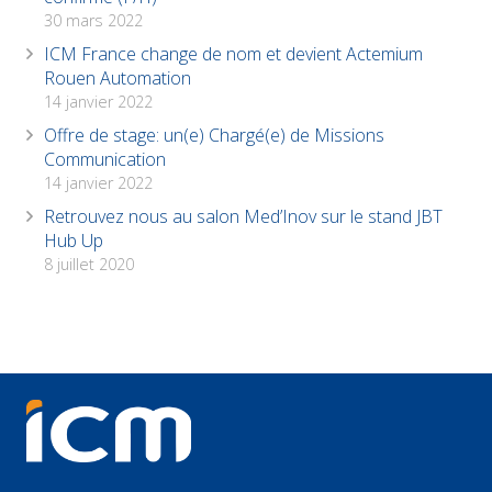
30 mars 2022
ICM France change de nom et devient Actemium
Rouen Automation
14 janvier 2022
Offre de stage: un(e) Chargé(e) de Missions
Communication
14 janvier 2022
Retrouvez nous au salon Med’Inov sur le stand JBT
Hub Up
8 juillet 2020