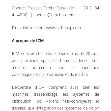
Contact Presse : Estelle Eyssautier | + 33 3 84
41 42 00 |
contact@jbthubup.com
Plus d’information :
www.jbt-hubup.com
A propos de ICM
ICM conçoit et fabrique depuis plus de 20 ans,
des machines spéciales haute cadence, sur-
mesure, notamment pour les industries
cosmétiques, de la pharmacie et du médical.
L’expertise d’ICM comprend aussi bien les
machines d’assemblage, les systèmes de
distribution (bol vibrant, rails/convoyeurs et
trémies) que l’intégration des systèmes de vision