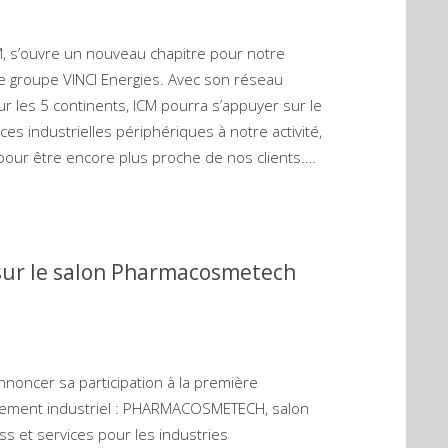
M, s’ouvre un nouveau chapitre pour notre
le groupe VINCI Energies. Avec son réseau
r les 5 continents, ICM pourra s’appuyer sur le
s industrielles périphériques à notre activité,
our être encore plus proche de nos clients.…
sur le salon Pharmacosmetech
annoncer sa participation à la première
nement industriel : PHARMACOSMETECH, salon
s et services pour les industries