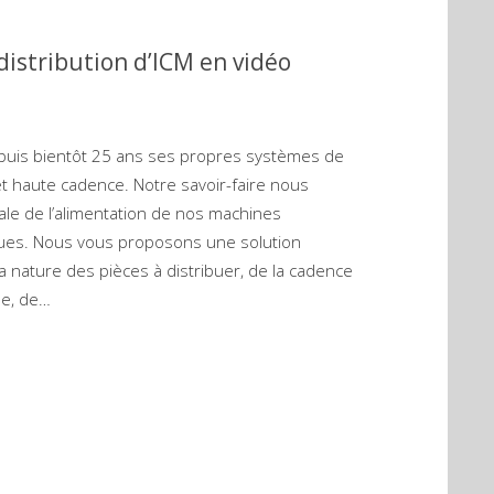
distribution d’ICM en vidéo
epuis bientôt 25 ans ses propres systèmes de
t haute cadence. Notre savoir-faire nous
ale de l’alimentation de nos machines
ues. Nous vous proposons une solution
a nature des pièces à distribuer, de la cadence
se, de…