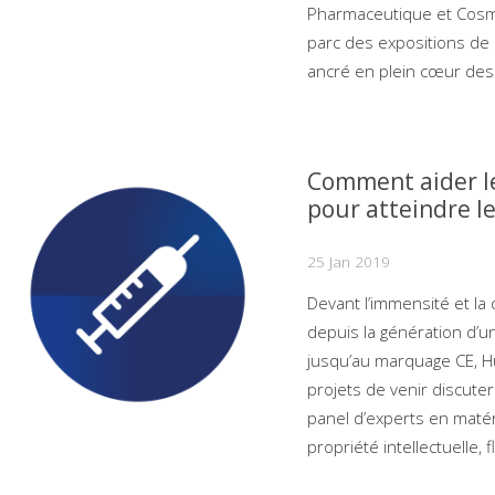
Pharmaceutique et Cosmé
parc des expositions de
ancré en plein cœur des
Comment aider le
pour atteindre l
25 Jan 2019
Devant l’immensité et la
depuis la génération d’u
jusqu’au marquage CE, Hu
projets de venir discute
panel d’experts en maté
propriété intellectuelle, 