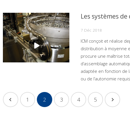
Les systèmes de 
7 Déc 2018
ICM conçoit et réalise d
distribution à moyenne e
procure une maîtrise tot
d’assemblage automatiq
adaptée en fonction de l
ou de l’autonomie requi
1
2
3
4
5