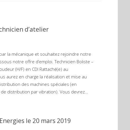
chnicien d’atelier
par la mécanique et souhaitez rejoindre notre
sous notre offre d’emploi. Technicien Boliste –
oudeur (H/F) en CDI Rattaché(e) au
us aurez en charge la réalisation et mise au
istribution des machines spéciales (en
 de distribution par vibration). Vous devrez…
 Energies le 20 mars 2019