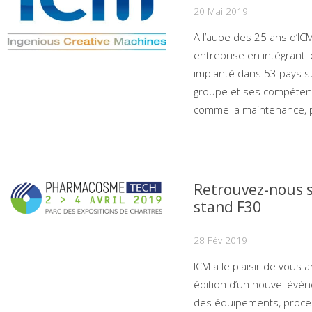
20 Mai 2019
A l’aube des 25 ans d’IC
entreprise en intégrant 
implanté dans 53 pays su
groupe et ses compétence
comme la maintenance, p
Retrouvez-nous 
stand F30
28 Fév 2019
ICM a le plaisir de vous 
édition d’un nouvel évé
des équipements, proces