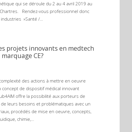
tique qui se déroule du 2 au 4 avril 2019 au
 Chartres. Rendez-vous professionnel donc
 industries »Santé /…
s projets innovants en medtech
e marquage CE?
 complexité des actions à mettre en oeuvre
n concept de dispositif médical innovant
b4AIM offre la possibilité aux porteurs de
r de leurs besoins et problématiques avec un
riaux, procédés de mise en oeuvre, concepts,
fluidique, chimie,…