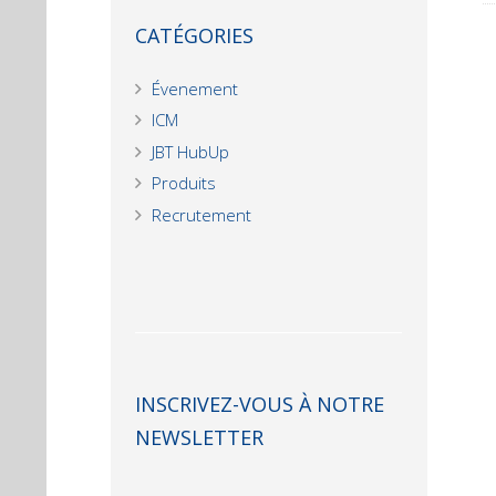
CATÉGORIES
Évenement
ICM
JBT HubUp
Produits
Recrutement
INSCRIVEZ-VOUS À NOTRE
NEWSLETTER