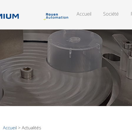
Accueil
Société
Accueil
>
Actualités